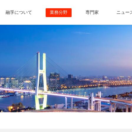
融孚について
業務分野
専門家
ニュー