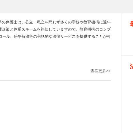
孚の弁護士は、公立・私立を問わず多くの学校や教育機構に通年
理政策と体系スキームを熟知していますので、教育機構のコンプ
トロール、紛争解決等の包括的な法律サービスを提供することが可
查看更多>>