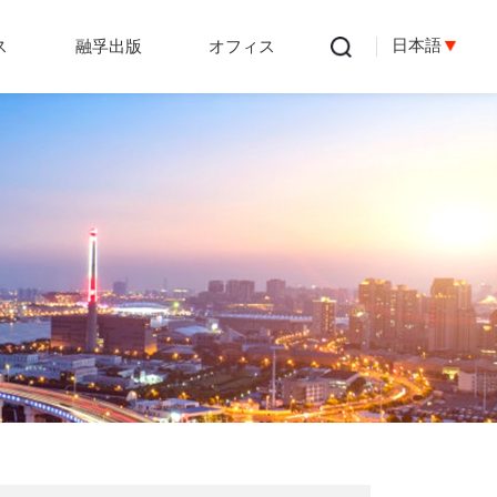
日本語
ス
融孚出版
オフィス