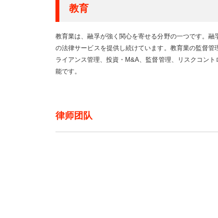
教育
教育業は、融孚が強く関心を寄せる分野の一つです。融
の法律サービスを提供し続けています。教育業の監督管
ライアンス管理、投資・M&A、監督管理、リスクコン
能です。
律师团队