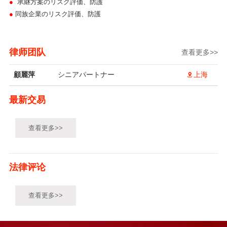
●
承継方案のリスク評価、防護
●
同族企業のリスク評価、防護
律师团队
查看更多>>
顧麗萍
シニアパートナー
上海
最新交易
查看更多>>
法律评论
查看更多>>