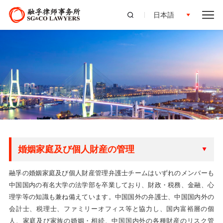
日本語
婚姻家庭及び個人財産の管理
融孚の婚姻家庭及び個人財産管理弁護士チームはいずれのメンバーも
中国国内の有名大学の法学部を卒業しており、財政・税務、金融、心
理学等の知識も兼ね備えています。中国国外の弁護士、中国国内外の
会計士、税理士、ファミリーオフィス等と協力し、国内富裕層の個
人、家庭及び家族の婚姻・相続、中国国内外の各種財産のリスク管