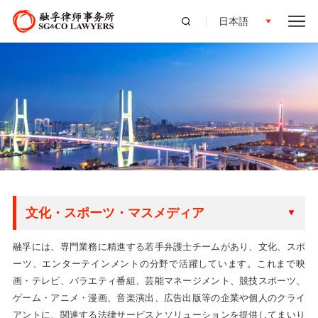
日本語
文化・スポーツ・マスメディア
融孚には、専門業務に精進する若手弁護士チームがあり、文化、スポ
ーツ、エンターテインメントの分野で活躍しています。これまで映
画・テレビ、バラエティ番組、芸能マネージメント、競技スポーツ、
ゲーム・アニメ・漫画、音楽演出、広告出版等の企業や個人のクライ
アントに、関連する法律サービスとソリューションを提供してまいり