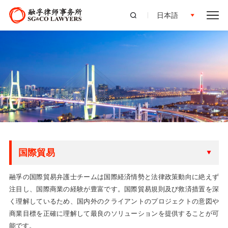
日本語
国際貿易
融孚の国際貿易弁護士チームは国際経済情勢と法律政策動向に絶えず
注目し、国際商業の経験が豊富です。国際貿易規則及び救済措置を深
く理解しているため、国内外のクライアントのプロジェクトの意図や
商業目標を正確に理解して最良のソリューションを提供することが可
能です。