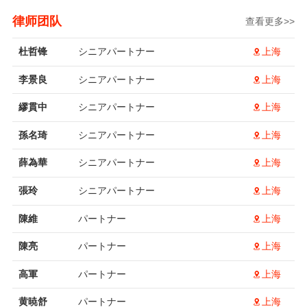
律师团队
查看更多>>
杜哲锋
シニアパートナー
上海
李景良
シニアパートナー
上海
繆貫中
シニアパートナー
上海
孫名琦
シニアパートナー
上海
薛為華
シニアパートナー
上海
張玲
シニアパートナー
上海
陳維
パートナー
上海
陳亮
パートナー
上海
高軍
パートナー
上海
黄暁舒
パートナー
上海