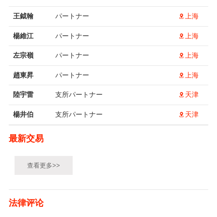
王鉞翰
パートナー
上海
楊維江
パートナー
上海
左宗嶺
パートナー
上海
趙東昇
パートナー
上海
陸宇雷
支所パートナー
天津
楊井伯
支所パートナー
天津
最新交易
查看更多>>
法律评论