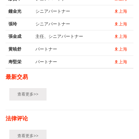
鐘金光
シニアパートナー
上海
張玲
シニアパートナー
上海
張金成
主任、シニアパートナー
上海
黄暁舒
パートナー
上海
寿堅栄
パートナー
上海
最新交易
查看更多>>
法律评论
查看更多>>