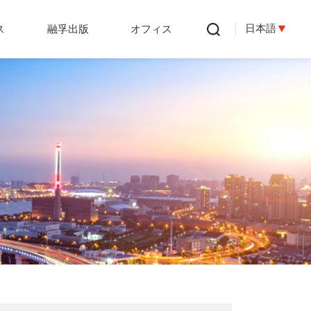
日本語
ス
融孚出版
オフィス