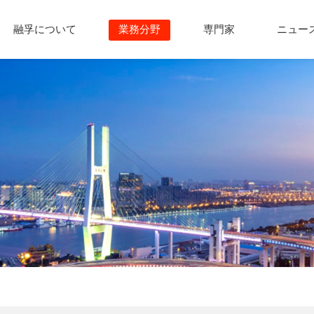
融孚について
業務分野
専門家
ニュー